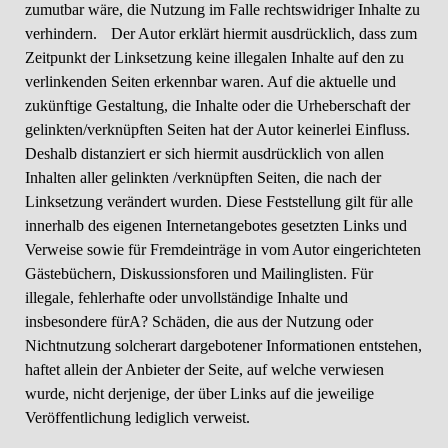
zumutbar wäre, die Nutzung im Falle rechtswidriger Inhalte zu
verhindern. Der Autor erklärt hiermit ausdrücklich, dass zum
Zeitpunkt der Linksetzung keine illegalen Inhalte auf den zu
verlinkenden Seiten erkennbar waren. Auf die aktuelle und
zukünftige Gestaltung, die Inhalte oder die Urheberschaft der
gelinkten/verknüpften Seiten hat der Autor keinerlei Einfluss.
Deshalb distanziert er sich hiermit ausdrücklich von allen
Inhalten aller gelinkten /verknüpften Seiten, die nach der
Linksetzung verändert wurden. Diese Feststellung gilt für alle
innerhalb des eigenen Internetangebotes gesetzten Links und
Verweise sowie für Fremdeinträge in vom Autor eingerichteten
Gästebüchern, Diskussionsforen und Mailinglisten. Für
illegale, fehlerhafte oder unvollständige Inhalte und
insbesondere fürA? Schäden, die aus der Nutzung oder
Nichtnutzung solcherart dargebotener Informationen entstehen,
haftet allein der Anbieter der Seite, auf welche verwiesen
wurde, nicht derjenige, der über Links auf die jeweilige
Veröffentlichung lediglich verweist.