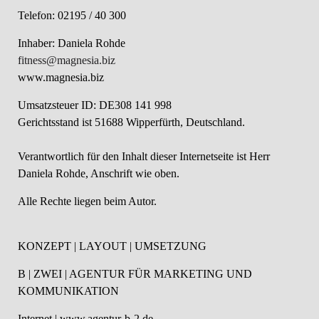
Telefon: 02195 / 40 300
Inhaber: Daniela Rohde
fitness@magnesia.biz
www.magnesia.biz
Umsatzsteuer ID: DE308 141 998
Gerichtsstand ist 51688 Wipperfürth, Deutschland.
Verantwortlich für den Inhalt dieser Internetseite ist Herr
Daniela Rohde, Anschrift wie oben.
Alle Rechte liegen beim Autor.
KONZEPT | LAYOUT | UMSETZUNG
B | ZWEI | AGENTUR FÜR MARKETING UND
KOMMUNIKATION
Internet | www.agentur-b-2.de