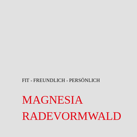
Für 
FIT - FREUNDLICH - PERSÖNLICH
Dein persönl
MAGNESIA
RADEVORMWALD