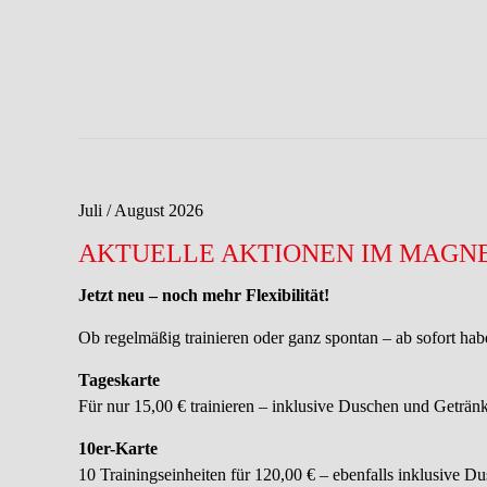
Juli / August 2026
AKTUELLE AKTIONEN IM MAGN
Jetzt neu – noch mehr Flexibilität!
Ob regelmäßig trainieren oder ganz spontan – ab sofort hab
Tageskarte
Für nur 15,00 € trainieren – inklusive Duschen und Geträn
10er-Karte
10 Trainingseinheiten für 120,00 € – ebenfalls inklusive D