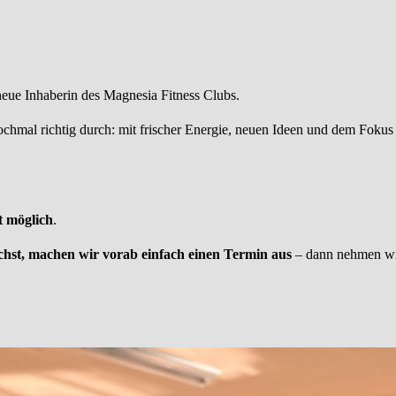
neue Inhaberin des Magnesia Fitness Clubs.
ochmal richtig durch: mit frischer Energie, neuen Ideen und dem Fokus 
t möglich
.
chst, machen wir vorab einfach einen Termin aus
– dann nehmen wir