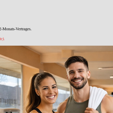
2-Monats-Vertrages.
e).