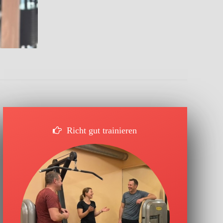
Richt gut trainieren