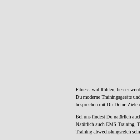
deine individuellen
icher Fitness Club
Fitness: wohlfühlen, besser wer
Du moderne Trainingsgeräte und 
besprechen mit Dir Deine Ziele 
Bei uns findest Du natürlich auch
Natürlich auch EMS-Training, Tu
Training abwechslungsreich sei