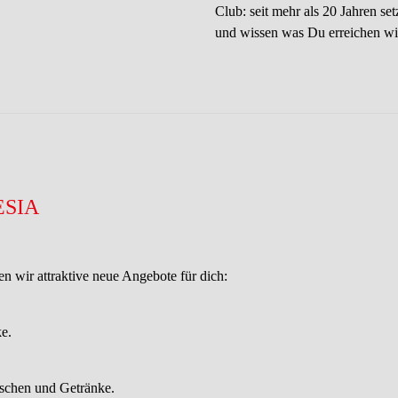
Club: seit mehr als 20 Jahren s
und wissen was Du erreichen wil
ESIA
en wir attraktive neue Angebote für dich:
ke.
uschen und Getränke.